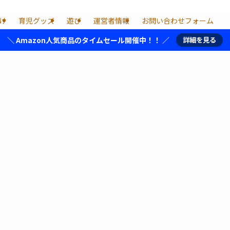
け
育児グッズ
遊び
運営者情報
お問い合わせフォーム
＼ Amazon人気商品のタイムセール開催中！！ ／
詳細を見る