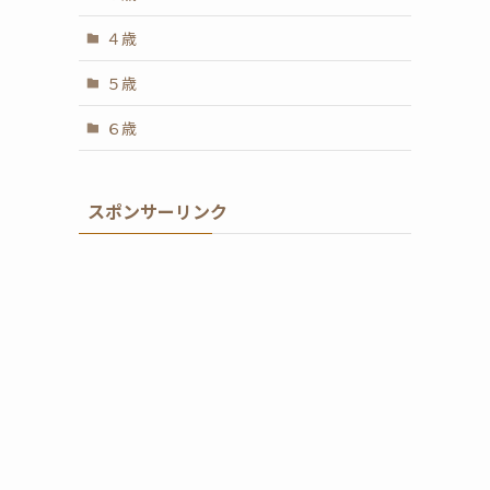
４歳
５歳
６歳
スポンサーリンク