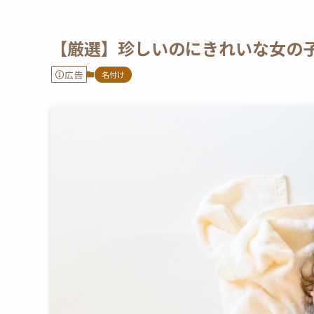
【厳選】珍しいのにきれいな女の
広告
名付け