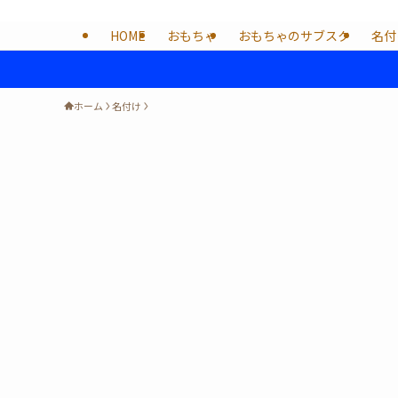
HOME
おもちゃ
おもちゃのサブスク
名付
ホーム
名付け