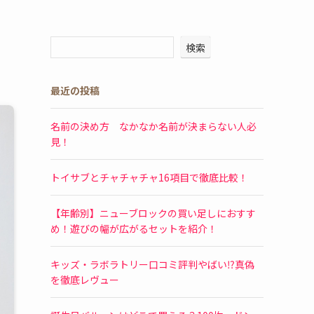
検索
最近の投稿
名前の決め方 なかなか名前が決まらない人必
見！
トイサブとチャチャチャ16項目で徹底比較！
【年齢別】ニューブロックの買い足しにおすす
め！遊びの幅が広がるセットを紹介！
キッズ・ラボラトリー口コミ評判やばい⁉真偽
を徹底レヴュー