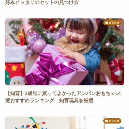
好みピッタリのセットの見つけ方
知育玩具
【知育】2歳児に買ってよかったアンパンおもちゃ14
選おすすめランキング 知育玩具を厳選
知育玩具