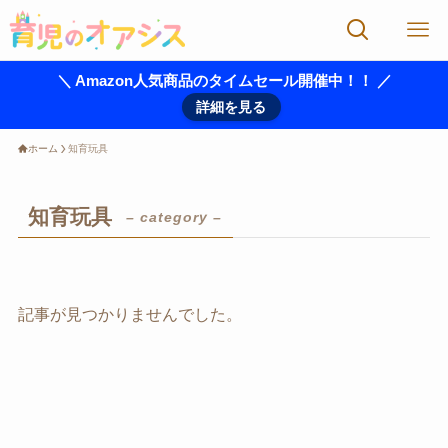
＼ Amazon人気商品のタイムセール開催中！！ ／
詳細を見る
ホーム
知育玩具
知育玩具
– category –
記事が見つかりませんでした。