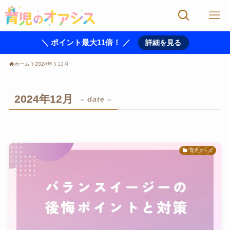
＼ ポイント最大11倍！ ／
詳細を見る
ホーム
2024年
12月
2024年12月
– date –
育児グッズ