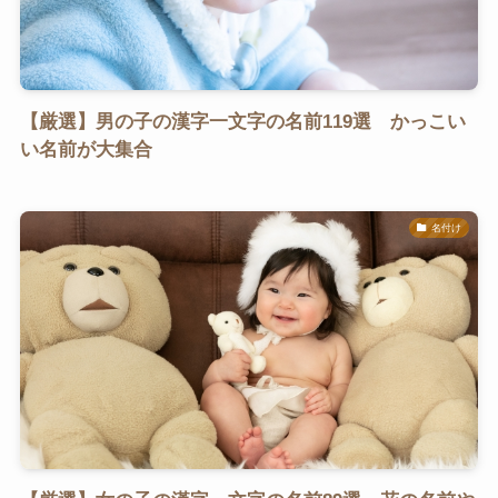
【厳選】男の子の漢字一文字の名前119選 かっこい
い名前が大集合
名付け