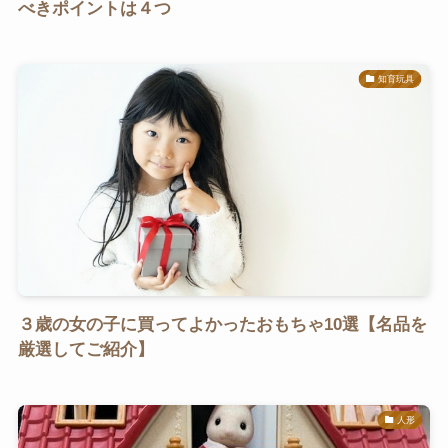
べきポイントは４つ
知育玩具
３歳の女の子に買ってよかったおもちゃ10選【名品を
厳選してご紹介】
人形