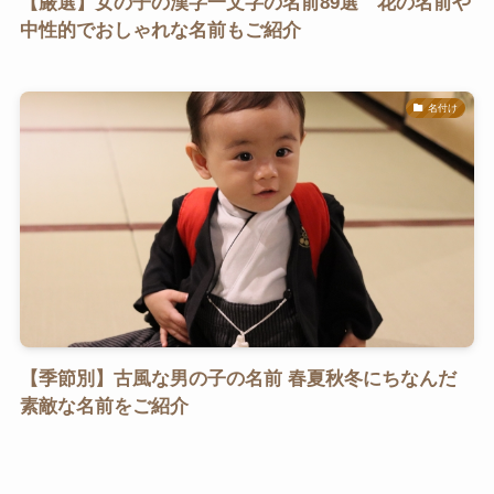
【厳選】女の子の漢字一文字の名前89選 花の名前や
中性的でおしゃれな名前もご紹介
名付け
【季節別】古風な男の子の名前 春夏秋冬にちなんだ
素敵な名前をご紹介